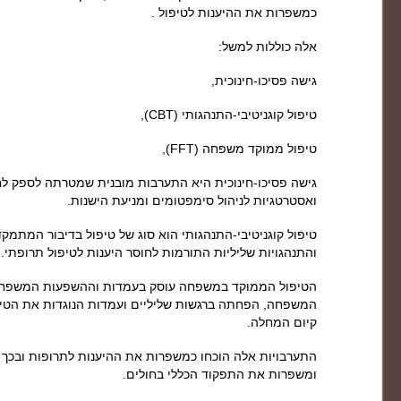
כמשפרות את ההיענות לטיפול .
אלה כוללות למשל:
גישה פסיכו-חינוכית,
טיפול קוגניטיבי-התנהגותי (CBT),
טיפול ממוקד משפחה (FFT),
גישה פסיכו-חינוכית היא התערבות מובנית שמטרתה לספק לח
ואסטרטגיות לניהול סימפטומים ומניעת הישנות.
טיפול קוגניטיבי-התנהגותי הוא סוג של טיפול בדיבור המתמקד 
והתנהגויות שליליות התורמות לחוסר היענות לטיפול תרופתי.
הטיפול הממוקד במשפחה עוסק בעמדות וההשפעות המשפחתיו
המשפחה, הפחתה ברגשות שליליים ועמדות הנוגדות את הטיפ
קיום המחלה.
התערבויות אלה הוכחו כמשפרות את ההיענות לתרופות ובכך 
ומשפרות את התפקוד הכללי בחולים.