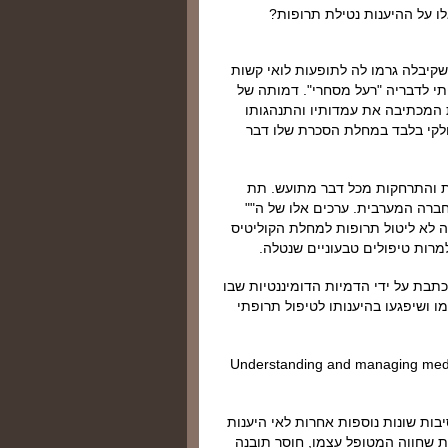
ו על ההיענות נטילת תרופות?
קיבלה גרמו לה לתופעות לואי קשות
י לדבריה "רעל מסחרי". דמותה של
ת המכתיבה את עמדותיו והתנהגותו
חלקי בלבד במחלת הסכרת שלו דבר
ת והתרחקות מכל דבר מתועש. תת
ברה המערבית. ערכים אלו של ה""
 לא ליטול תרופות למחלת הקוליטיס
רות טיפולים טבעוניים שנטלה.
כתבת על ידי הדמיות הדומיננטיות שבו
 ושיפגעו בהיענותו לטיפול תרופתי
בות שונות נוספות אחרות לאי היענות
ות שחווה המטופל עצמו, חוסר תובנה