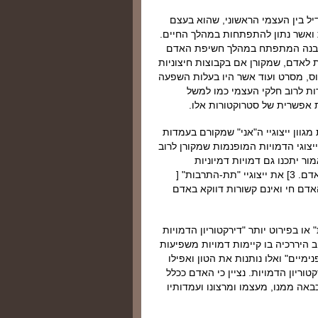
יל בין העצמי הראשוני, שהוא בעצם
 ואשר נתון להתפתחות במהלך החיים.
ו מבנה המתפתח במהלך חשיפת האדם
לאדם, שמקורן אם בקבוצות חיצוניות
ס, מסרט ועוד אשר היו בעלות השפעה
דות לרוב חלקי העצמי כמו למשל
 אפשרית של סטרוקטורות אלו.
המשניים" הנכללים ב"עצמי החברתי" כוללים 1] את מגוון ייצוגיי ה"אני" שמקורם בעמדות
העצמי וייצוגיו בתקופות שונות של החיים 2] את ייצוגי הדמויות המופנמות שמקורן לרוב
ר יתכנו גם דמויות דמיוניות
המיוצגות בספרים סרטים וכו' שהיו בעלי השפעה ניכרת על האדם. 3] את ייצוגיי "תת-התרבות" [
אדם חי ואינם קשורות דווקא באדם
או בפירוט יותר "דירקטוריון הדמויות
וב היררכיה בו קיימות דמויות משפיעות
נימיים" ואלו נותנות את הטון ואפילו
טוריון הדמויות. נציין כי האדם ככלל
אה ממנו, מעצמו ומרצונו ועמדותיו