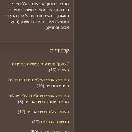
מטפל במגוון הפרעות, כולל מצבי
חרדה ודכאון, ומצבי משבר ביחידים,
בזוגות, ובמשפחות. פרופ' לוין מתגורר
ומטפל באיזור המרכז והשרון (בתל
אביב ובחריש).
קטגוריות
"שגעון" והפרעות נפשיות בספרות
העולם
(16)
החיפוש אחרי האלמנטים הבסיסיים
בפסיכותרפיה
(10)
החיפוש אחרי טיפולים בעלי פעילות
מהירה יותר בפסיכיאטריה
(8)
העתיד של הפסיכיאטריה
(12)
חדשות ועדכונים
(17)
מחשבות בעברית
(59)