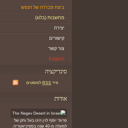
ביצת פברז'ה של הנפש
מחשבות (בלוג)
יצירה
קישורים
צור קשר
English
סינדיקציה
פיד
RSS
לפוסטים
אודות
פרופ' יוסף לוין הינו בעל ותק של
למעלה מ-40 שנה בפסיכיאטריה.