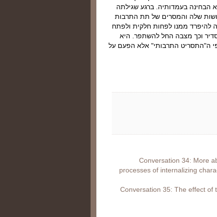
 הבחינה בעמדותיה. ברגע שגילתה
ושות שלה והמסרים של תת התרבות
ה להיפרד ממנו לפחות חלקית ולפתח
סדיר וכך מצבה החל להשתפר. היא
פי ה"התסריט התרבותי" אלא הפעם על
Conversation 34: More abo
processes of internalizing charac
Conversation 35: The effect of 