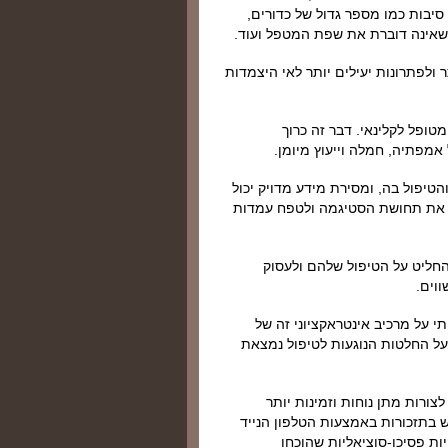
סיבות כמו מספר גדול של כדורים,
 שאינה דוברת את שפת המטפל ועוד.
ולפתרונות יעילים יותר לאי היצמדות
טופל לקלינאי. דבר זה כרוך
 אמפתיה, חמלה וייעוץ מיומן.
יפול בה, ומסירת מידע מדויק יכול
ת את תחושת הסטיגמה ולטפח עמדות
החליט על הטיפול שלהם ולעסוק
וים.
 על מרכיב אינטראקציוני זה של
על החלטות הנוגעות לטיפול נמצאת
צורות מתן נוחות וזמינות יותר
 בתזכורות באמצעות הטלפון הנייד
ות פסיכו-סוציאליות שהוכחו