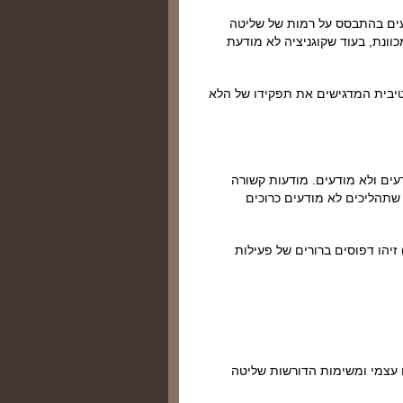
דעים בהתבסס על רמות של שליטה
כוונת, בעוד שקוגניציה לא מודעת
יטיבית המדגישים את תפקידו של הלא
עים ולא מודעים. מודעות קשורה
שתהליכים לא מודעים כרוכים
קרים שהשתמשו בשיטות דימות מוחי (למשל, fMRI, PET) זיהו דפוסים ברורים של פעילות
ח עצמי ומשימות הדורשות שליטה