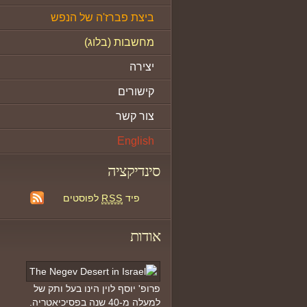
ביצת פברז'ה של הנפש
מחשבות (בלוג)
יצירה
קישורים
צור קשר
English
סינדיקציה
פיד
RSS
לפוסטים
אודות
פרופ' יוסף לוין הינו בעל ותק של
למעלה מ-40 שנה בפסיכיאטריה.