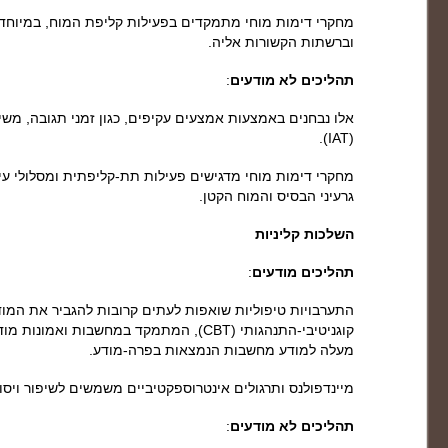
מחקרי דימות מוחי מתמקדים בפעילות קליפת המוח, במיוח
וברשתות הקשורות אליה.
תהליכים לא מודעים
:
אלו נבחנים באמצעות אמצעים עקיפים, כגון זמני תגובה, מש
(IAT).
מחקרי דימות מוחי מדגישים פעילות תת-קליפתית ומסלולי עיב
גרעיני הבסיס והמוח הקטן.
השלכות קליניות
תהליכים מודעים
:
התערבויות טיפוליות שואפות לעתים קרובות להגביר את המוד
קוגניטיבי-התנהגותי (CBT), המתמקד במחשבות 
מעלה למודע מחשבות הנמצאות בפרה-מודע.
מיינדפולנס ותרגולים אינטרוספקטיביים משמשים לשיפור ויסות
תהליכים לא מודעים
: