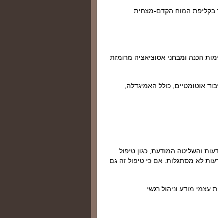
ד בקליפת המוח הקדם-מצחית
ימות הכנה ומבחני אסוציאציה מרומזת
וד אוטומטיים, כולל האמיגדלה,
עות והשליטה המודעת, כגון טיפול
ואמונות מודעות לא מסתגלות. אם כי טיפול זה גם
 עצמי מודע וניהול רגשי.