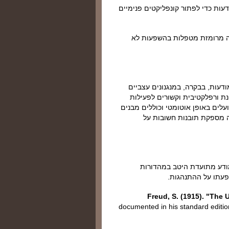
ות כדי לפתור קונפליקטים פנימיים
טיה מרומזת מטפלות בהשפעות לא
דעות, בבקרה, במנגנונים עצביים
נת ורפלקטיבית וקשורים לפעילות
לים באופן אוטומטי וכוללים מבנים
ה מספקת תובנות חשובות על
מודע מתועדת היטב במהדורות
פעתו על ההתנהגות.
Freud, S. (1915). "The
documented in his standard editi