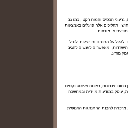
 גרעיני הבסיס והמוח הקטן, כמו גם
חושי. תהליכים אלה פועלים באמצעות
מודעת או מודעות.
, להקל על התנהגויות רגילות ולנהל
להישרדות, ומאפשרים לאנשים להגיב
מץ מודע.
חובו זיכרונות, רצונות ואינסטינקטים
, עוסק במודעות מיידית ובמחשבה
א מרכזית להבנת ההתנהגות האנושית