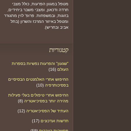
מטפל במגוון הפרעות, כולל מצבי
חרדה ודכאון, ומצבי משבר ביחידים,
בזוגות, ובמשפחות. פרופ' לוין מתגורר
ומטפל באיזור המרכז והשרון (בתל
אביב ובחריש).
קטגוריות
"שגעון" והפרעות נפשיות בספרות
העולם
(16)
החיפוש אחרי האלמנטים הבסיסיים
בפסיכותרפיה
(10)
החיפוש אחרי טיפולים בעלי פעילות
מהירה יותר בפסיכיאטריה
(8)
העתיד של הפסיכיאטריה
(12)
חדשות ועדכונים
(17)
מחשבות בעברית
(59)