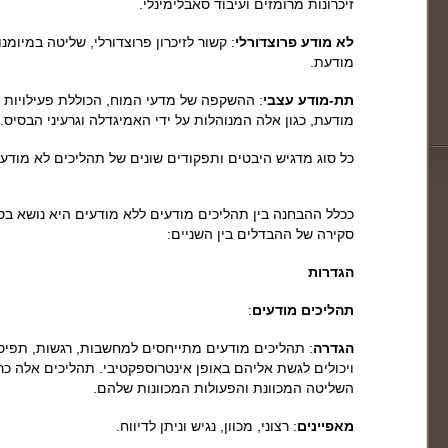
זיכרונות מרומזים ועיבוד סאבלימינלי.
לא מודע פרוצדורלי
: קשור לזיכרון פרוצדורלי, שליטה במיומנ
מודעת.
תת-מודע עצבי
: ההשקפה של מדעי המוח, הכוללת פעילויות
מודעת, כגון אלה המנוהלות על ידי האמיגדלה וגרעיני הבסיס.
כל סוג מדגיש היבטים ותפקודים שונים של תהליכים לא מודעי
ככלל ההבחנה בין תהליכים מודעים ללא מודעים היא נושא בסי
סקירה של ההבדלים בין השניים:
הגדרות
תהליכים מודעים
:
הגדרה
: תהליכים מודעים מתייחסים למחשבות, רגשות, תפיסו
ויכולים לגשת אליהם באופן אינטרוספקטיבי. תהליכים אלה כ
השליטה המכוונת והפעולות המכוונות שלהם.
מאפיינים
: רצוני, מכוון, נגיש וניתן לדיווח.