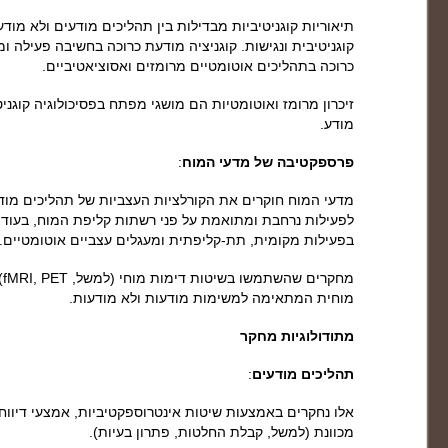
תיאוריות קוגניטיביות מבדילות בין תהליכים מודעים ולא מו
קוגניטיבית ונגישות. קוגניציה מודעת כרוכה בחשיבה פעילה ומ
כרוכה בתהליכים אוטומטיים מרומזים ואסוציאטיביים.
זיכרון מרומז ואוטומטיות הם מושגי מפתח בפסיכולוגיה קוגנ
מודע.
פרספקטיבה של מדעי המוח
:
מדעי המוח חוקרים את הקורלציות העצביות של תהליכים מוד
לפעילות נרחבת ומתואמת על פני רשתות קליפת המוח, בעוד 
בפעילות מקומית, תת-קליפתית ומעגלים עצביים אוטומטיים.
מח
מוחית המתאימה למשימות מודעות ולא מודעות.
מתודולוגיות מחקר
תהליכים מודעים
:
אלו נחקרים באמצעות שיטות אינטרוספקטיביות, אמצעי דיוו
מכוונת (למשל, קבלת החלטות, פתרון בעיות).