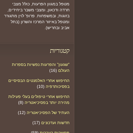
מטפל במגוון הפרעות, כולל מצבי
חרדה ודכאון, ומצבי משבר ביחידים,
בזוגות, ובמשפחות. פרופ' לוין מתגורר
ומטפל באיזור המרכז והשרון (בתל
אביב ובחריש).
קטגוריות
"שגעון" והפרעות נפשיות בספרות
העולם
(16)
החיפוש אחרי האלמנטים הבסיסיים
בפסיכותרפיה
(10)
החיפוש אחרי טיפולים בעלי פעילות
מהירה יותר בפסיכיאטריה
(8)
העתיד של הפסיכיאטריה
(12)
חדשות ועדכונים
(17)
מחשבות בעברית
(59)