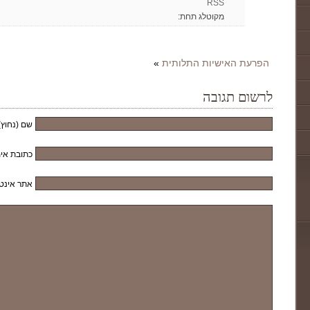
RSS
מקוטלג תחת:
הפרעת האישיות התלותית
»
לרשום תגובה
שם (נחוץ)
כתובת אימ
אתר אינט