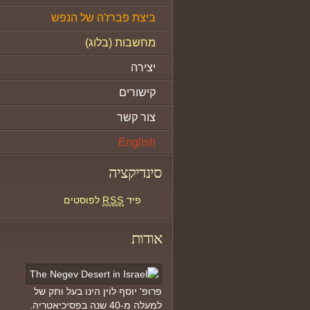
ביצת פברז'ה של הנפש
מחשבות (בלוג)
יצירה
קישורים
צור קשר
English
סינדיקציה
פיד
RSS
לפוסטים
אודות
פרופ' יוסף לוין הינו בעל ותק של
למעלה מ-40 שנה בפסיכיאטריה.