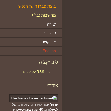
ביצת פברז'ה של הנפש
מחשבות (בלוג)
יצירה
קישורים
צור קשר
English
סינדיקציה
פיד
RSS
לפוסטים
אודות
פרופ' יוסף לוין הינו בעל ותק של
למעלה מ-40 שנה בפסיכיאטריה.