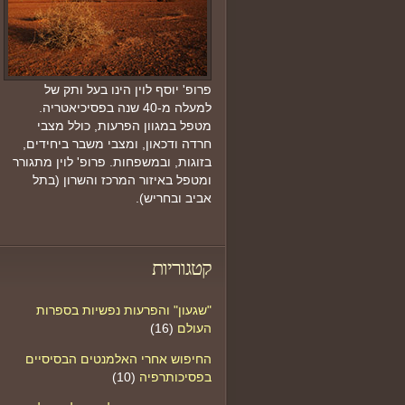
פרופ' יוסף לוין הינו בעל ותק של
למעלה מ-40 שנה בפסיכיאטריה.
מטפל במגוון הפרעות, כולל מצבי
חרדה ודכאון, ומצבי משבר ביחידים,
בזוגות, ובמשפחות. פרופ' לוין מתגורר
ומטפל באיזור המרכז והשרון (בתל
אביב ובחריש).
קטגוריות
"שגעון" והפרעות נפשיות בספרות
העולם
(16)
החיפוש אחרי האלמנטים הבסיסיים
בפסיכותרפיה
(10)