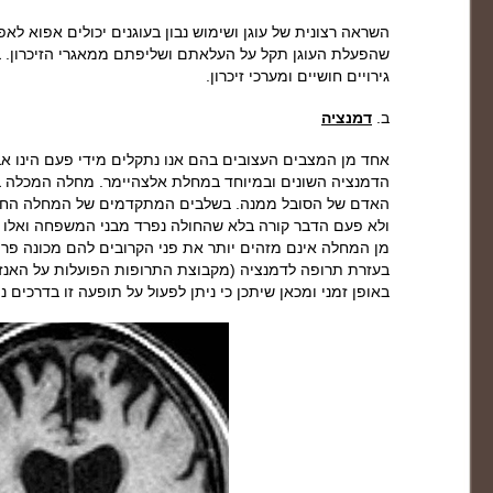
השראה רצונית של עוגן ושימוש נבון בעוגנים יכולים אפוא לאפ
שהפעלת העוגן תקל על העלאתם ושליפתם ממאגרי הזיכרון. בע
גירויים חושיים ומערכי זיכרון.
ב.
דמנציה
אחד מן המצבים העצובים בהם אנו נתקלים מידי פעם הינו אב
הדמנציה השונים ובמיוחד במחלת אלצהיימר. מחלה המכלה 
האדם של הסובל ממנה. בשלבים המתקדמים של המחלה החול
ולא פעם הדבר קורה בלא שהחולה נפרד מבני המשפחה ואלו 
מן המחלה אינם מזהים יותר את פני הקרובים להם מכונה פרוזופ
בעזרת תרופה לדמנציה (מקבוצת התרופות הפועלות על האנזים
באופן זמני ומכאן שיתכן כי ניתן לפעול על תופעה זו בדרכים נ