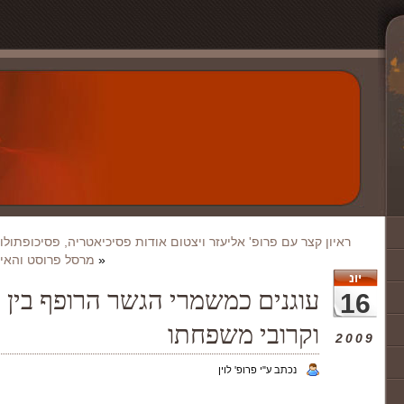
ראיון קצר עם פרופ' אליעזר ויצטום אודות פסיכיאטריה, פסיכופתולוג
«
מרסל פרוסט והאיל
יונ
עוגנים כמשמרי הגשר הרופף בין 
16
וקרובי משפחתו
2009
נכתב ע"י פרופ' לוין