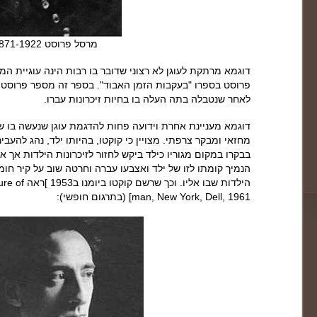
מרסל פרוסט 1871-1922
דוגמא מרתקת לעוגן לא רצוני שדובר בו רבות הינה עוגיית ה
פרוסט בספרו "בעקבות הזמן האבוד". בספר זה מספר פרוסט כ
לאחר שנטבלה בתה העלה בו בחיות זיכרונות עברו.
דוגמא מעניינת אחרת וידועה פחות להדגמת עוגן שנעשה בו שימ
מחזאי ומבקר צרפתי. מצויין כי קוקטו, בהיותו ילד, נהג להעבי
בבקרו במקום מגוריו כילד ביקש לחזור לזיכרונות הילדות אך 
הנמיך קומתו לזו של ילד ואצבעו עברה וחרטה שוב על קיר חומ
הילדות שבו א
man, New York, Dell, 1961] (בתרגום חופשי):