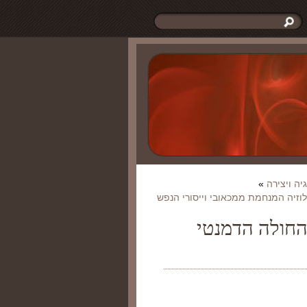
יה ויצירה
»
וזיה המנחמת ממכאובי וייסורי הנפש
החולה הדמנטי