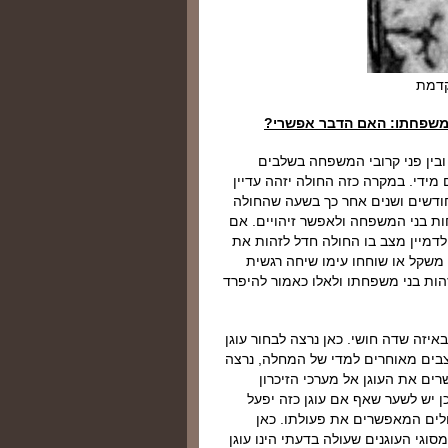
קדמת
י משפחתו: האם הדבר אפשרי?
 ובין פני קרובי המשפחה בשלבים
ידי. במקרה כזה החולה יזהה עדיין
ודשים ושנים אחר כך בשעה שהחולה
חות בני המשפחה ולאפשר זיהויים. אם
לדמיין מצב בו החולה חדל לזהות את
 משקל או שוחחו עימו שיחה רגשית
הות בני משפחתו ולאלו כאמור להיפרד
איזה שדה חושי. כאן נרצה לבחור עוגן
צבים מאוחרים למדי של המחלה, נרצה
ים את העוגן אל מערכי הזיכרון
 יש לשער שאף אם עוגן כזה יפעל
לים המאפשרים את פעולתו. כאן
גי העוגנים שעולה בדעתי הינו עוגן