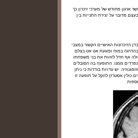
שר ארגון מחודש של מערכי זיכרון כך
צם מדובר על יצירת התנייות בין
דן הזיכרונות האישיים הקשור במצבי
בהדרגה במוח ופוגעת אט אט בצלם
ה אף חדל לזהות את בני משפחתו
נפרדים ממנו. התופעה בה הסובלים
גנוזיה. יש עדויות בודדות כי ניתן
 כולין אסטרז) להקל על תופעה זו
וספות.