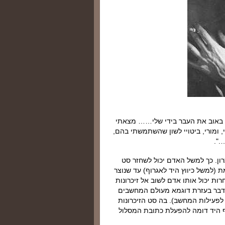
י באוב את העבר בידי שלי…… מצאתי
י, ומורי, ביטויי לשון שהשתמשתי בהם,
.".
כרון. כך למשל האדם יכול לשחזר סט
ת (למשל כיווץ היד לאגרוף) עד שנוצר
ות יכול אותו אדם לשוב אל זיכרונות
 הדבר בעזרת דוגמא מעולם המחשבים
לפעילות המחשב). בה סט הזיכרונות
וף היד דומה להפעלת כתובת המסלול