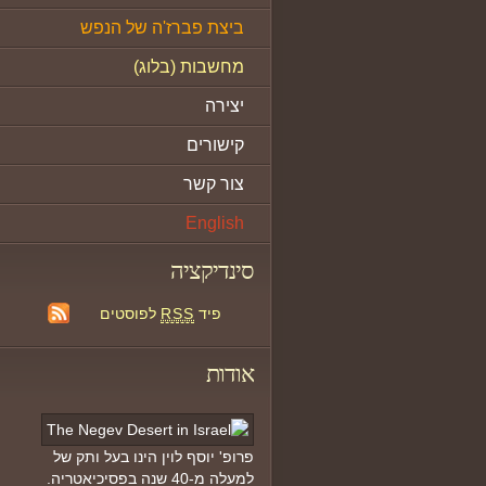
ביצת פברז'ה של הנפש
מחשבות (בלוג)
יצירה
קישורים
צור קשר
English
סינדיקציה
פיד
RSS
לפוסטים
אודות
פרופ' יוסף לוין הינו בעל ותק של
למעלה מ-40 שנה בפסיכיאטריה.