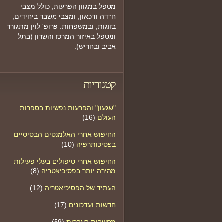
מטפל במגוון הפרעות, כולל מצבי
חרדה ודכאון, ומצבי משבר ביחידים,
בזוגות, ובמשפחות. פרופ' לוין מתגורר
ומטפל באיזור המרכז והשרון (בתל
אביב ובחריש).
קטגוריות
"שגעון" והפרעות נפשיות בספרות
העולם
(16)
החיפוש אחרי האלמנטים הבסיסיים
בפסיכותרפיה
(10)
החיפוש אחרי טיפולים בעלי פעילות
מהירה יותר בפסיכיאטריה
(8)
העתיד של הפסיכיאטריה
(12)
חדשות ועדכונים
(17)
מחשבות בעברית
(59)