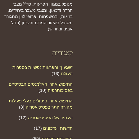
מטפל במגוון הפרעות, כולל מצבי
חרדה ודכאון, ומצבי משבר ביחידים,
בזוגות, ובמשפחות. פרופ' לוין מתגורר
ומטפל באיזור המרכז והשרון (בתל
אביב ובחריש).
קטגוריות
"שגעון" והפרעות נפשיות בספרות
העולם
(16)
החיפוש אחרי האלמנטים הבסיסיים
בפסיכותרפיה
(10)
החיפוש אחרי טיפולים בעלי פעילות
מהירה יותר בפסיכיאטריה
(8)
העתיד של הפסיכיאטריה
(12)
חדשות ועדכונים
(17)
מחשבות בעברית
(59)