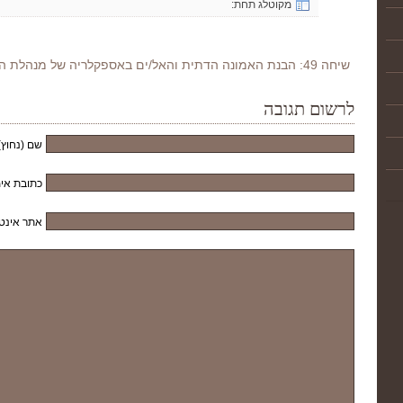
מקוטלג תחת:
שיחה 49: הבנת האמונה הדתית והאל/ים באספקלריה של מנהלת הדמויות המופנמות
לרשום תגובה
שם (נחוץ)
כתובת אימ
אתר אינט