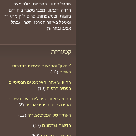
מטפל במגוון הפרעות, כולל מצבי
חרדה ודכאון, ומצבי משבר ביחידים,
בזוגות, ובמשפחות. פרופ' לוין מתגורר
ומטפל באיזור המרכז והשרון (בתל
אביב ובחריש).
קטגוריות
"שגעון" והפרעות נפשיות בספרות
העולם
(16)
החיפוש אחרי האלמנטים הבסיסיים
בפסיכותרפיה
(10)
החיפוש אחרי טיפולים בעלי פעילות
מהירה יותר בפסיכיאטריה
(8)
העתיד של הפסיכיאטריה
(12)
חדשות ועדכונים
(17)
מחשבות בעברית
(59)