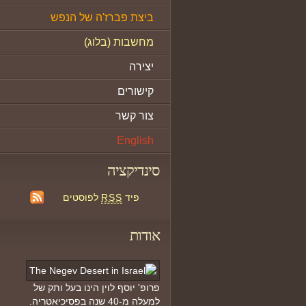
ביצת פברז'ה של הנפש
מחשבות (בלוג)
יצירה
קישורים
צור קשר
English
סינדיקציה
פיד
RSS
לפוסטים
אודות
פרופ' יוסף לוין הינו בעל ותק של
למעלה מ-40 שנה בפסיכיאטריה.