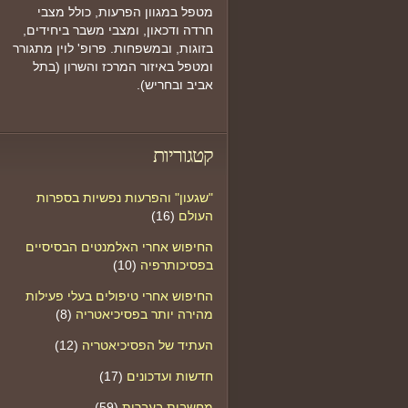
מטפל במגוון הפרעות, כולל מצבי
חרדה ודכאון, ומצבי משבר ביחידים,
בזוגות, ובמשפחות. פרופ' לוין מתגורר
ומטפל באיזור המרכז והשרון (בתל
אביב ובחריש).
קטגוריות
"שגעון" והפרעות נפשיות בספרות
העולם
(16)
החיפוש אחרי האלמנטים הבסיסיים
בפסיכותרפיה
(10)
החיפוש אחרי טיפולים בעלי פעילות
מהירה יותר בפסיכיאטריה
(8)
העתיד של הפסיכיאטריה
(12)
חדשות ועדכונים
(17)
מחשבות בעברית
(59)