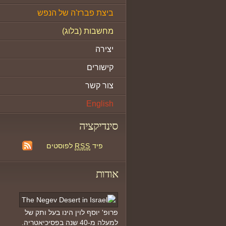
ביצת פברז'ה של הנפש
מחשבות (בלוג)
יצירה
קישורים
צור קשר
English
סינדיקציה
פיד
RSS
לפוסטים
אודות
פרופ' יוסף לוין הינו בעל ותק של
למעלה מ-40 שנה בפסיכיאטריה.