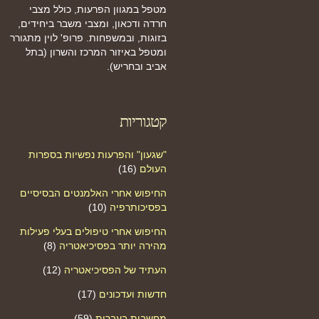
מטפל במגוון הפרעות, כולל מצבי
חרדה ודכאון, ומצבי משבר ביחידים,
בזוגות, ובמשפחות. פרופ' לוין מתגורר
ומטפל באיזור המרכז והשרון (בתל
אביב ובחריש).
קטגוריות
"שגעון" והפרעות נפשיות בספרות
העולם
(16)
החיפוש אחרי האלמנטים הבסיסיים
בפסיכותרפיה
(10)
החיפוש אחרי טיפולים בעלי פעילות
מהירה יותר בפסיכיאטריה
(8)
העתיד של הפסיכיאטריה
(12)
חדשות ועדכונים
(17)
מחשבות בעברית
(59)