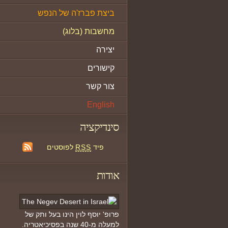
ביצת פברז'ה של הנפש
מחשבות (בלוג)
יצירה
קישורים
צור קשר
English
סינדיקציה
פיד
RSS
לפוסטים
אודות
פרופ' יוסף לוין הינו בעל ותק של
למעלה מ-40 שנה בפסיכיאטריה.