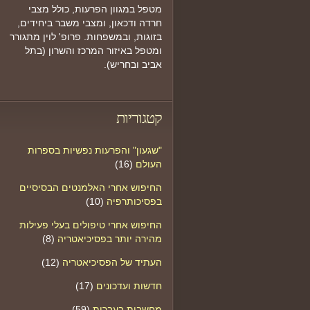
מטפל במגוון הפרעות, כולל מצבי
חרדה ודכאון, ומצבי משבר ביחידים,
בזוגות, ובמשפחות. פרופ' לוין מתגורר
ומטפל באיזור המרכז והשרון (בתל
אביב ובחריש).
קטגוריות
"שגעון" והפרעות נפשיות בספרות
העולם
(16)
החיפוש אחרי האלמנטים הבסיסיים
בפסיכותרפיה
(10)
החיפוש אחרי טיפולים בעלי פעילות
מהירה יותר בפסיכיאטריה
(8)
העתיד של הפסיכיאטריה
(12)
חדשות ועדכונים
(17)
מחשבות בעברית
(59)