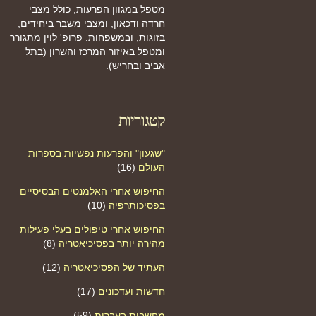
מטפל במגוון הפרעות, כולל מצבי
חרדה ודכאון, ומצבי משבר ביחידים,
בזוגות, ובמשפחות. פרופ' לוין מתגורר
ומטפל באיזור המרכז והשרון (בתל
אביב ובחריש).
קטגוריות
"שגעון" והפרעות נפשיות בספרות
העולם
(16)
החיפוש אחרי האלמנטים הבסיסיים
בפסיכותרפיה
(10)
החיפוש אחרי טיפולים בעלי פעילות
מהירה יותר בפסיכיאטריה
(8)
העתיד של הפסיכיאטריה
(12)
חדשות ועדכונים
(17)
מחשבות בעברית
(59)