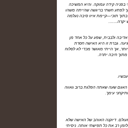
י בפניה קידה עמוקה. והיא המשיכה
אך לפתע חשתי בריגשה שהייתה משהו
בתוך תוכי—קיימת איזו סיבה נעלמה
ש יקרה…….
דיבה ולבבית, שפע על כל אחד מן
יעה. גברת זו היא האישה חסרת
תר, אך הייתי מאושר מכדי לא לסלוח
 מתוך חיבה יתרה.
כשיו.
צד האגם שעה שאתה הפלגת ברוב גאווה
תיקחני עימך.
מעולם. דיוקנה האוהב של האישה שלא
ולזמן רב את כל תפישתי אותה. ניסיתי