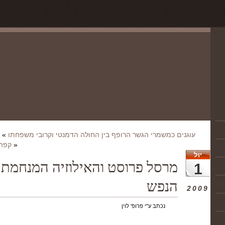
עוגנים כמשמרי הגשר הרופף בין החולה הדמנטי וקרובי משפחתו
»
«
קפה 
יול
מרסל פרוסט והאילוזיה המנחמת מ
1
הנפש
2009
נכתב ע"י פרופ' לוין