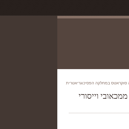
סוקראטס במחלקה הפסיכוגריאטרית
מכאובי וייסורי