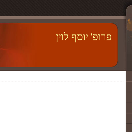
פרופ' יוסף לוין