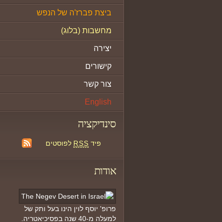
ביצת פברז'ה של הנפש
מחשבות (בלוג)
יצירה
קישורים
צור קשר
English
סינדיקציה
פיד
RSS
לפוסטים
אודות
פרופ' יוסף לוין הינו בעל ותק של
למעלה מ-40 שנה בפסיכיאטריה.