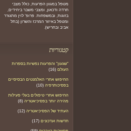
מטפל במגוון הפרעות, כולל מצבי
חרדה ודכאון, ומצבי משבר ביחידים,
בזוגות, ובמשפחות. פרופ' לוין מתגורר
ומטפל באיזור המרכז והשרון (בתל
אביב ובחריש).
קטגוריות
"שגעון" והפרעות נפשיות בספרות
העולם
(16)
החיפוש אחרי האלמנטים הבסיסיים
בפסיכותרפיה
(10)
החיפוש אחרי טיפולים בעלי פעילות
מהירה יותר בפסיכיאטריה
(8)
העתיד של הפסיכיאטריה
(12)
חדשות ועדכונים
(17)
מחשבות בעברית
(59)