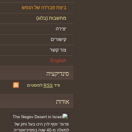
ביצת פברז'ה של הנפש
מחשבות (בלוג)
יצירה
קישורים
צור קשר
English
סינדיקציה
פיד
RSS
לפוסטים
אודות
פרופ' יוסף לוין הינו בעל ותק של
למעלה מ-40 שנה בפסיכיאטריה.