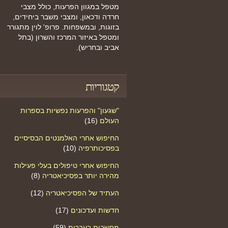
מטפל במגוון הפרעות, כולל מצבי
חרדה ודכאון, ומצבי משבר ביחידים,
בזוגות, ובמשפחות. פרופ' לוין מתגורר
ומטפל באיזור המרכז והשרון (בתל
אביב ובחריש).
קטגוריות
"שגעון" והפרעות נפשיות בספרות
העולם
(16)
החיפוש אחרי האלמנטים הבסיסיים
בפסיכותרפיה
(10)
החיפוש אחרי טיפולים בעלי פעילות
מהירה יותר בפסיכיאטריה
(8)
העתיד של הפסיכיאטריה
(12)
חדשות ועדכונים
(17)
מחשבות בעברית
(59)