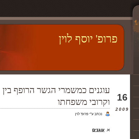
פרופ' יוסף לוין
עוגנים כמשמרי הגשר הרופף בין 
יונ
16
וקרובי משפחתו
2009
נכתב ע"י פרופ' לוין
א.
עוגנים