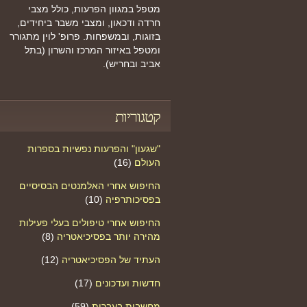
מטפל במגוון הפרעות, כולל מצבי
חרדה ודכאון, ומצבי משבר ביחידים,
בזוגות, ובמשפחות. פרופ' לוין מתגורר
ומטפל באיזור המרכז והשרון (בתל
אביב ובחריש).
קטגוריות
"שגעון" והפרעות נפשיות בספרות
העולם
(16)
החיפוש אחרי האלמנטים הבסיסיים
בפסיכותרפיה
(10)
החיפוש אחרי טיפולים בעלי פעילות
מהירה יותר בפסיכיאטריה
(8)
העתיד של הפסיכיאטריה
(12)
חדשות ועדכונים
(17)
מחשבות בעברית
(59)