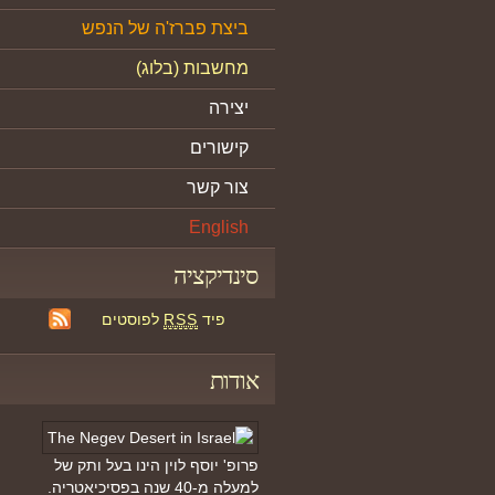
ביצת פברז'ה של הנפש
מחשבות (בלוג)
יצירה
קישורים
צור קשר
English
סינדיקציה
פיד
RSS
לפוסטים
אודות
פרופ' יוסף לוין הינו בעל ותק של
למעלה מ-40 שנה בפסיכיאטריה.