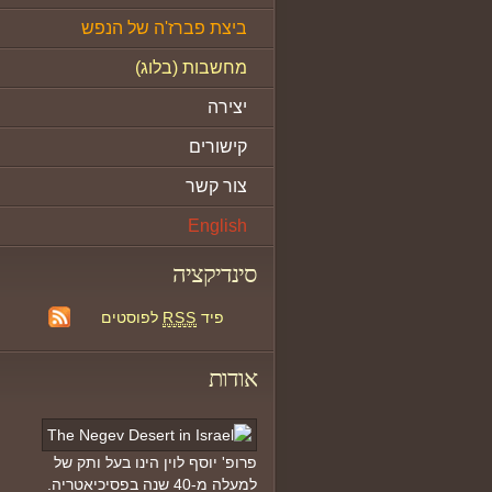
ביצת פברז'ה של הנפש
מחשבות (בלוג)
יצירה
קישורים
צור קשר
English
סינדיקציה
פיד
RSS
לפוסטים
אודות
פרופ' יוסף לוין הינו בעל ותק של
למעלה מ-40 שנה בפסיכיאטריה.