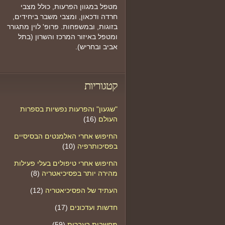
מטפל במגוון הפרעות, כולל מצבי
חרדה ודכאון, ומצבי משבר ביחידים,
בזוגות, ובמשפחות. פרופ' לוין מתגורר
ומטפל באיזור המרכז והשרון (בתל
אביב ובחריש).
קטגוריות
"שגעון" והפרעות נפשיות בספרות
העולם
(16)
החיפוש אחרי האלמנטים הבסיסיים
בפסיכותרפיה
(10)
החיפוש אחרי טיפולים בעלי פעילות
מהירה יותר בפסיכיאטריה
(8)
העתיד של הפסיכיאטריה
(12)
חדשות ועדכונים
(17)
מחשבות בעברית
(59)