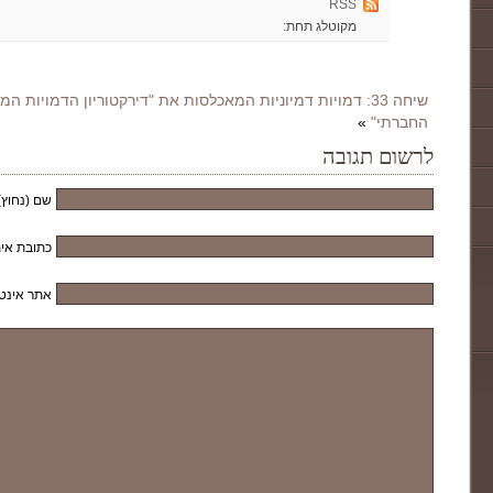
RSS
מקוטלג תחת:
שיחה 33: דמויות דמיוניות המאכלסות את "דירקטוריון הדמויות 
החברתי"
»
לרשום תגובה
שם (נחוץ)
כתובת אימ
אתר אינט