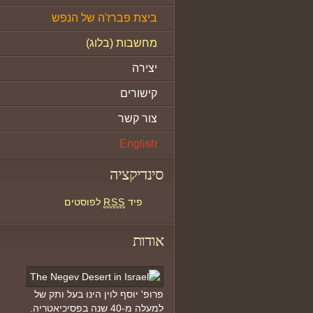
ביצת פברז'ה של הנפש
מחשבות (בלוג)
יצירה
קישורים
צור קשר
English
סינדיקציה
פיד
RSS
לפוסטים
אודות
פרופ' יוסף לוין הינו בעל ותק של
למעלה מ-40 שנה בפסיכיאטריה.