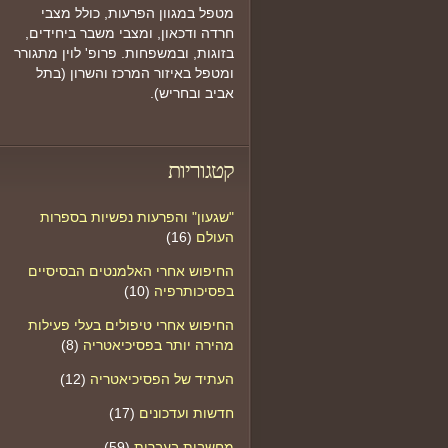
מטפל במגוון הפרעות, כולל מצבי
חרדה ודכאון, ומצבי משבר ביחידים,
בזוגות, ובמשפחות. פרופ' לוין מתגורר
ומטפל באיזור המרכז והשרון (בתל
אביב ובחריש).
קטגוריות
"שגעון" והפרעות נפשיות בספרות
העולם
(16)
החיפוש אחרי האלמנטים הבסיסיים
בפסיכותרפיה
(10)
החיפוש אחרי טיפולים בעלי פעילות
מהירה יותר בפסיכיאטריה
(8)
העתיד של הפסיכיאטריה
(12)
חדשות ועדכונים
(17)
מחשבות בעברית
(59)