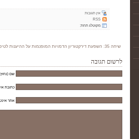
אין תגובות
RSS
מקוטלג תחת:
שיחה 35: השפעת דירקטוריון הדמויות המופנמות על ההיענות לטיפול תרופתי
לרשום תגובה
שם (נחוץ)
כתובת אימ
אתר אינט