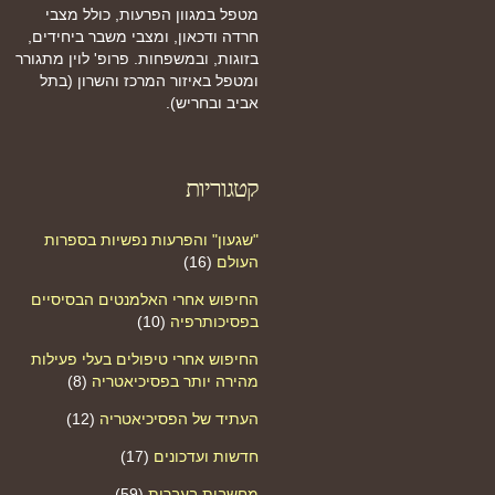
מטפל במגוון הפרעות, כולל מצבי
חרדה ודכאון, ומצבי משבר ביחידים,
בזוגות, ובמשפחות. פרופ' לוין מתגורר
ומטפל באיזור המרכז והשרון (בתל
אביב ובחריש).
קטגוריות
"שגעון" והפרעות נפשיות בספרות
העולם
(16)
החיפוש אחרי האלמנטים הבסיסיים
בפסיכותרפיה
(10)
החיפוש אחרי טיפולים בעלי פעילות
מהירה יותר בפסיכיאטריה
(8)
העתיד של הפסיכיאטריה
(12)
חדשות ועדכונים
(17)
מחשבות בעברית
(59)