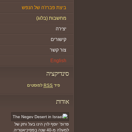
ביצת פברז'ה של הנפש
מחשבות (בלוג)
יצירה
קישורים
צור קשר
English
סינדיקציה
פיד
RSS
לפוסטים
אודות
פרופ' יוסף לוין הינו בעל ותק של
למעלה מ-40 שנה בפסיכיאטריה.