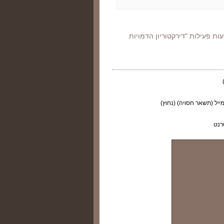
צעות פעילות "דירקטוריון הדמויות
ייל (תשאר חסויה) (נחוץ)
רנט