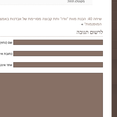
מקוטלג תחת:
שיחה 40: הבנת מוות "וודו" ותת קבוצה מסויימת של אבדנות באמ
המופנמות"
»
לרשום תגובה
שם (נחוץ)
כתובת אימ
אתר אינט