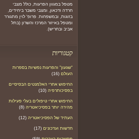
מטפל במגוון הפרעות, כולל מצבי
חרדה ודכאון, ומצבי משבר ביחידים,
בזוגות, ובמשפחות. פרופ' לוין מתגורר
ומטפל באיזור המרכז והשרון (בתל
אביב ובחריש).
קטגוריות
"שגעון" והפרעות נפשיות בספרות
העולם
(16)
החיפוש אחרי האלמנטים הבסיסיים
בפסיכותרפיה
(10)
החיפוש אחרי טיפולים בעלי פעילות
מהירה יותר בפסיכיאטריה
(8)
העתיד של הפסיכיאטריה
(12)
חדשות ועדכונים
(17)
מחשבות בעברית
(59)