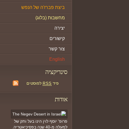
ביצת פברז'ה של הנפש
מחשבות (בלוג)
יצירה
קישורים
צור קשר
English
סינדיקציה
פיד
RSS
לפוסטים
אודות
פרופ' יוסף לוין הינו בעל ותק של
למעלה מ-40 שנה בפסיכיאטריה.