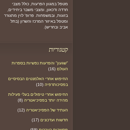
מטפל במגוון הפרעות, כולל מצבי
חרדה ודכאון, ומצבי משבר ביחידים,
בזוגות, ובמשפחות. פרופ' לוין מתגורר
ומטפל באיזור המרכז והשרון (בתל
אביב ובחריש).
קטגוריות
"שגעון" והפרעות נפשיות בספרות
העולם
(16)
החיפוש אחרי האלמנטים הבסיסיים
בפסיכותרפיה
(10)
החיפוש אחרי טיפולים בעלי פעילות
מהירה יותר בפסיכיאטריה
(8)
העתיד של הפסיכיאטריה
(12)
חדשות ועדכונים
(17)
מחשבות בעברית
(59)