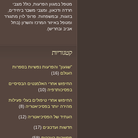
מטפל במגוון הפרעות, כולל מצבי
חרדה ודכאון, ומצבי משבר ביחידים,
בזוגות, ובמשפחות. פרופ' לוין מתגורר
ומטפל באיזור המרכז והשרון (בתל
אביב ובחריש).
קטגוריות
"שגעון" והפרעות נפשיות בספרות
העולם
(16)
החיפוש אחרי האלמנטים הבסיסיים
בפסיכותרפיה
(10)
החיפוש אחרי טיפולים בעלי פעילות
מהירה יותר בפסיכיאטריה
(8)
העתיד של הפסיכיאטריה
(12)
חדשות ועדכונים
(17)
מחשבות בעברית
(59)