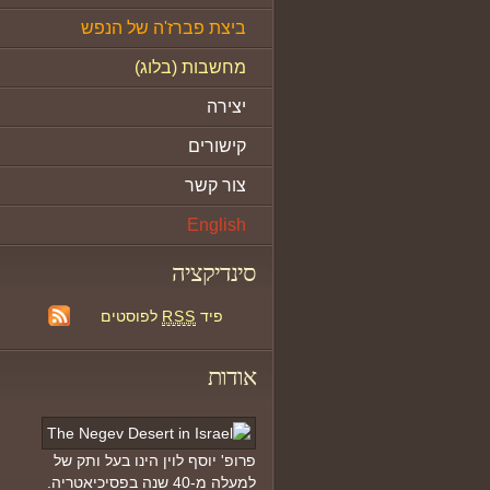
ביצת פברז'ה של הנפש
מחשבות (בלוג)
יצירה
קישורים
צור קשר
English
סינדיקציה
פיד
RSS
לפוסטים
אודות
פרופ' יוסף לוין הינו בעל ותק של
למעלה מ-40 שנה בפסיכיאטריה.