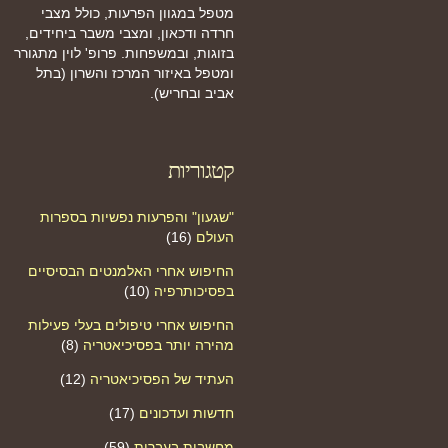
מטפל במגוון הפרעות, כולל מצבי
חרדה ודכאון, ומצבי משבר ביחידים,
בזוגות, ובמשפחות. פרופ' לוין מתגורר
ומטפל באיזור המרכז והשרון (בתל
אביב ובחריש).
קטגוריות
"שגעון" והפרעות נפשיות בספרות
העולם
(16)
החיפוש אחרי האלמנטים הבסיסיים
בפסיכותרפיה
(10)
החיפוש אחרי טיפולים בעלי פעילות
מהירה יותר בפסיכיאטריה
(8)
העתיד של הפסיכיאטריה
(12)
חדשות ועדכונים
(17)
מחשבות בעברית
(59)