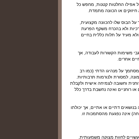
 אפילו החלטות קטנות, מחפש כל
 חיזוקים או הכוונה מתמדת.
על הבוס שלו להכוונה מקצועית,
יררכיות ולא בהכרח משקף הפרעת
 ולא מעיד על תלות כללית בחיים
גבי משימות הקשורות לעבודה, אך
יים אחרים.
סתמך על מנהיגו הדתי (כמו רב
מונה, למסורת ולנורמות תרבותיות.
חנית וחשובה לצמיחה אישית ולקבלת
או רוחניים ואינה נחשבת בדרך כלל
בנושאים דתיים או אתיים, אך יכולתו
חה) אינה נפגעת מהסתמכות זו.
עשויים לחוות מצוקה משמעותית,