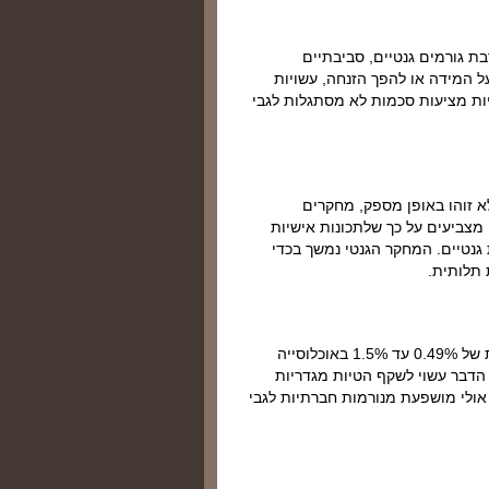
ת גורמים גנטיים, סביבתיים
 על המידה או להפך הזנחה, עשויות
יות מציעות סכמות לא מסתגלות לגבי
א זוהו באופן מספק, מחקרים
מצביעים על כך שלתכונות אישיות
ת גנטיים. המחקר הגנטי נמשך בכדי
 תלותית.
הפרעת אישיות תלותית הוא נדיר יחסית, עם שכיחות משוערת של 0.49% עד 1.5% באוכלוסייה
 הדבר עשוי לשקף הטיות מגדריות
אולי מושפעת מנורמות חברתיות לגבי