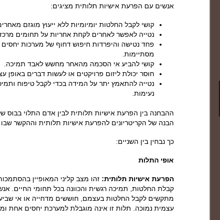
אנשים עם הפרעת אישיות תלותית מציגים:
קושי לקבל החלטות יומיומיות ללא ייעוץ מוגזם מאחרים
נטייה לאפשר לאחרים לקחת אחריות על תחומים מרכזי
פחד נטישה והיפרדות חיפוש דחוף של מערכות יחסים
מסתיימות.
קושי להביע אי הסכמה מהאחר מחשש לאבד תמיכה.
חוסר יכולת ליזום פרויקטים או לעשות דברים באופן עצ
נטייה להתאמץ יתר על המידה בכדי לקבל טיפוח ותמיכ
נעימות.
ההבחנה בין הפרעת אישיות תלותית לבין אדם התלוי בבוס ש
הבנה של הקריטריונים להפרעת אישיות תלותית וההקשר שבו
כך נבחין בין השניים:
אופי התלות
הפרעת אישיות תלותית:
זהו מצב קליני המאופיין בהסתמכות
קבלת החלטות, תמיכה רגשית והכוונה בכל תחומי החיים. אנ
מתקשים לקבל החלטות בעצמם, חוששים מדחייה או אי שביעות 
עצמית נמוכה. תלות זו אינה מוגבלת למערכת יחסים אחת ומ