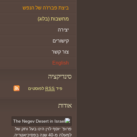
ביצת פברז'ה של הנפש
מחשבות (בלוג)
יצירה
קישורים
צור קשר
English
סינדיקציה
פיד
RSS
לפוסטים
אודות
פרופ' יוסף לוין הינו בעל ותק של
למעלה מ-40 שנה בפסיכיאטריה.