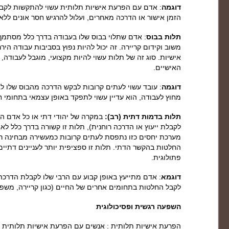
דוגמה
: אדם עם הפרעת אישיות תלותית עשוי להתקשות לקבל
הזמן אישור או הדרכה מאחרים, ועלול להרגיש חסר אונים ללא
תלות בבוס
: אדם שתלוי בבוס שלו בעבודה בדרך כלל מסתמך 
משוב וקידום קריירה. זה יכול להיות נפוץ בסביבות עבודה ה
אישיות. סוג זה של תלות עשוי להיות מקצועי, מוגבל לעבודה,
האישיים.
דוגמה
: עובד עשוי לעתים קרובות לבקש הדרכה מהבוס שלו ל
מחוץ לעבודה, הוא עדיין עשוי לתפקד באופן עצמאי בתחומי ח
תלות בדמות דתית (רב):
במקרה של יהודי דתי או כל אדם המ
לקבלת ייעוץ או הדרכה רוחנית), תלות זו קשורה בדרך כלל לא
מערכת יחסים כזו נתפסת לעתים קרובות כמעשירה מבחינה רו
החלטות בהקשר הדתי. תלות זו ספציפית יותר לעניינים דתיים 
פתולוגית.
דוגמא
: אדם מתייעץ באופן קבוע עם הרבי שלו לקבלת הדרכה 
לקבל החלטות בתחומים אחרים של החיים (כגון קריירה, משפ
השפעה רגשית ופסיכולוגית
הפרעת אישיות תלותית : אנשים עם הפרעת אישיות תלותית 