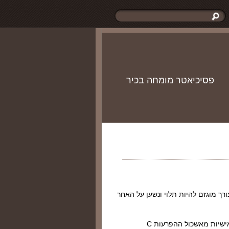
פסיכיאטר מומחה בכיר
רך מוגזם להיות תלוי ונשען על האחר
הפרעת אישיות תלותית מוגדרת על ידי ה- DSM-5 כהפרעת אישיות מאשכול ההפרעות C