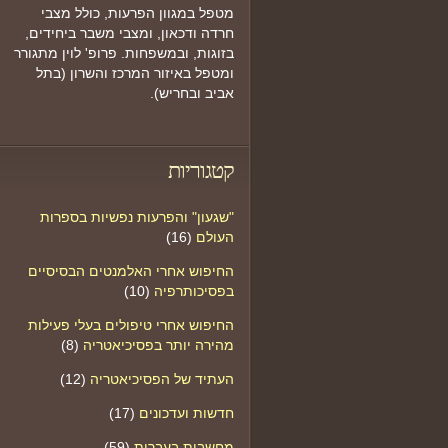
מטפל במגוון הפרעות, כולל מצבי
חרדה ודכאון, ומצבי משבר ביחידים,
בזוגות, ובמשפחות. פרופ' לוין מתגורר
ומטפל באיזור המרכז והשרון (בתל
אביב ובחריש).
קטגוריות
"שגעון" והפרעות נפשיות בספרות
העולם
(16)
החיפוש אחרי האלמנטים הבסיסיים
בפסיכותרפיה
(10)
החיפוש אחרי טיפולים בעלי פעילות
מהירה יותר בפסיכיאטריה
(8)
העתיד של הפסיכיאטריה
(12)
חדשות ועדכונים
(17)
מחשבות בעברית
(59)