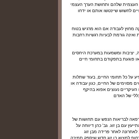
ה העצמית שלהם ותחושת הערך העצמי
ם לחשוש שיינטשו אותם או ידחו
ה מחוץ לעבודה אם הוא מרגיש בטוח
 ואינה גורמת לבעיות רגשיות רחבות
, יציבות ומשמעות במערכת היחסים
או פוגעת בתפקודם בתחומי חיים
ע על כל תחומי החיים, בעוד שתלות
 מסוימים של החיים, כגון עבודה או
העיקריים נעוצים אפוא בהיקף
ללי של האדם
גיעה למרפאה לבריאות הנפש עם תחושות של
יעץ עם בן זוג. גב' כהן דיווחה על
לאחרונה לאחר פרידה מבן זוג
וף למצוא בן זוג חדש שיספק תמיכה