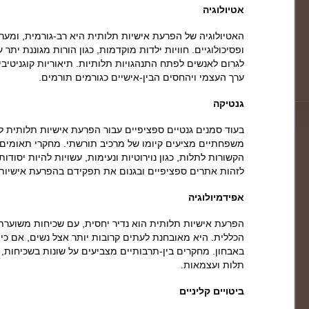
אטיולוגיה
האטיולוגיה של הפרעת אישיות תלותית היא רב-גורמית, ומערב
ופסיכולוגיים. חוויות ילדות מוקדמות, כגון הורות מגוננת יתר
לגרום לאנשים לפתח התנהגויות תלותיות. תיאוריות קוגניטיב
ערך העצמי ויהחסים הבין-אישיים כגורמים תורמים.
גנטיקה
בעוד סמנים גנטיים ספציפיים עבור הפרעת אישיות תלותית ל
משפחתיים מציעים קיומו של מרכיב תורשתי. מחקרי תאומים 
הקשורות לתלות, כגון נוירוטיות ונעימות, עשויות להיות יסודו
לזהות אתרים ספציפיים ובגנום את תפקידם בהפרעת אישיות
אפידמיולוגיה
הכללית. היא מאובחנת לעתים קרובות יותר אצל נשים, אם כי
באבחון. מחקרים בין-תרבותיים מצביעים על שונות בשכיחות, 
תלות ועצמאות.
ביטויים קליניים