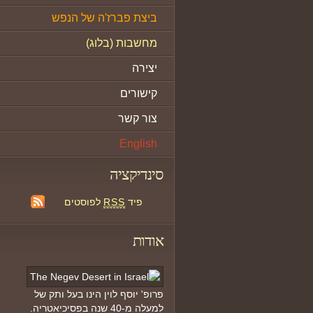
ביצת פברז'ה של הנפש
מחשבות (בלוג)
יצירה
קישורים
צור קשר
English
סינדיקציה
פיד
RSS
לפוסטים
אודות
פרופ' יוסף לוין הינו בעל ותק של
למעלה מ-40 שנה בפסיכיאטריה.