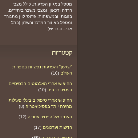
מטפל במגוון הפרעות, כולל מצבי
חרדה ודכאון, ומצבי משבר ביחידים,
בזוגות, ובמשפחות. פרופ' לוין מתגורר
ומטפל באיזור המרכז והשרון (בתל
אביב ובחריש).
קטגוריות
"שגעון" והפרעות נפשיות בספרות
העולם
(16)
החיפוש אחרי האלמנטים הבסיסיים
בפסיכותרפיה
(10)
החיפוש אחרי טיפולים בעלי פעילות
מהירה יותר בפסיכיאטריה
(8)
העתיד של הפסיכיאטריה
(12)
חדשות ועדכונים
(17)
מחשבות בעברית
(59)