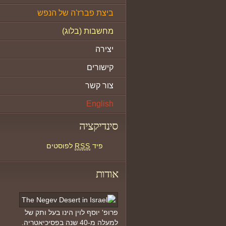
ביצת פברז'ה של הנפש
מחשבות (בלוג)
יצירה
קישורים
צור קשר
English
סינדיקציה
פיד
RSS
לפוסטים
אודות
פרופ' יוסף לוין הינו בעל ותק של
למעלה מ-40 שנה בפסיכיאטריה.