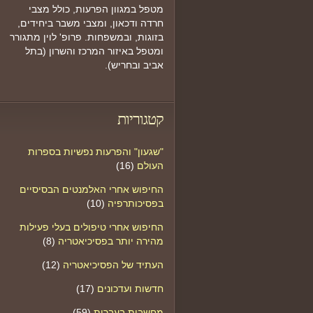
מטפל במגוון הפרעות, כולל מצבי
חרדה ודכאון, ומצבי משבר ביחידים,
בזוגות, ובמשפחות. פרופ' לוין מתגורר
ומטפל באיזור המרכז והשרון (בתל
אביב ובחריש).
קטגוריות
"שגעון" והפרעות נפשיות בספרות
העולם
(16)
החיפוש אחרי האלמנטים הבסיסיים
בפסיכותרפיה
(10)
החיפוש אחרי טיפולים בעלי פעילות
מהירה יותר בפסיכיאטריה
(8)
העתיד של הפסיכיאטריה
(12)
חדשות ועדכונים
(17)
מחשבות בעברית
(59)