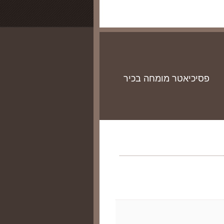
פסיכיאטר מומחה בכיר