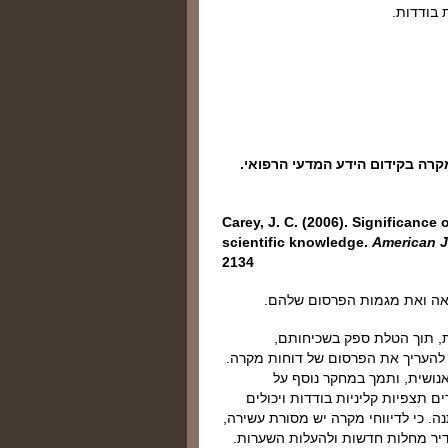
 בודדות.
Carey, J. C. (2006). Significance
scientific knowledge.
American J
2134
אה ואת מגמות הפרסום שלהם.
ת, תוך הטלת ספק בשכיחותם,
ר 25 כתבי עת בולטים כדי להעריך את הפרסום של דוחות מקרה.
נושית, ותמך במחקר נוסף על
תצפיות קליניות בודדות ויכולים
ה. כי לדיווחי מקרה יש מסורת עשירה,
דיר מחלות חדשות ולהעלות השערות.