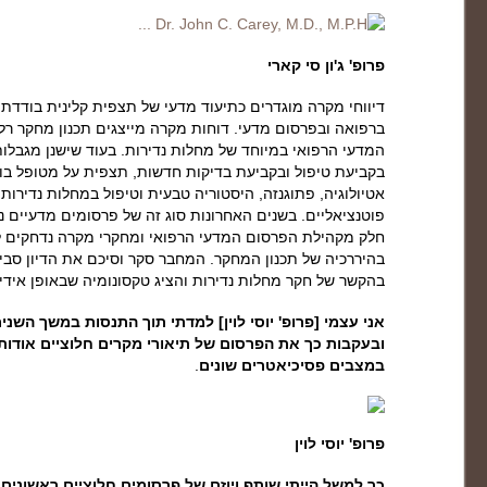
פרופ' ג'ון סי קארי
דיווחי מקרה מוגדרים כתיעוד מדעי של תצפית קלינית בודדת 
ברפואה ובפרסום מדעי. דוחות מקרה מייצגים תכנון מחקר רלו
המדעי הרפואי במיוחד של מחלות נדירות. בעוד שישנן מגבלו
בקביעת טיפול ובקביעת בדיקות חדשות, תצפית על מטופל בודד
אטיולוגיה, פתוגנזה, היסטוריה טבעית וטיפול במחלות נדירות
פוטנציאליים. בשנים האחרונות סוג זה של פרסומים מדעיים 
חלק מקהילת הפרסום המדעי הרפואי ומחקרי מקרה נדחקים לע
בהיררכיה של תכנון המחקר. המחבר סקר וסיכם את הדיון סב
בהקשר של חקר מחלות נדירות והציג טקסונומיה שבאופן אידיא
אני עצמי [פרופ' יוסי לוין] למדתי תוך התנסות במשך השנ
ובעקבות כך את הפרסום של תיאורי מקרים חלוציים אודות
במצבים פסיכיאטרים שונים
.
פרופ' יוסי לוין
כך למשל הייתי שותף ויוזם של פרסומים חלוציים ראשונים ב