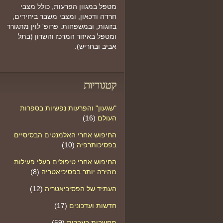
מטפל במגוון הפרעות, כולל מצבי
חרדה ודכאון, ומצבי משבר ביחידים,
בזוגות, ובמשפחות. פרופ' לוין מתגורר
ומטפל באיזור המרכז והשרון (בתל
אביב ובחריש).
קטגוריות
"שגעון" והפרעות נפשיות בספרות
העולם
(16)
החיפוש אחרי האלמנטים הבסיסיים
בפסיכותרפיה
(10)
החיפוש אחרי טיפולים בעלי פעילות
מהירה יותר בפסיכיאטריה
(8)
העתיד של הפסיכיאטריה
(12)
חדשות ועדכונים
(17)
מחשבות בעברית
(59)