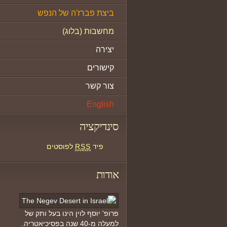
ביצת פברז'ה של הנפש
מחשבות (בלוג)
יצירה
קישורים
צור קשר
English
סינדיקציה
פיד
RSS
לפוסטים
אודות
פרופ' יוסף לוין הינו בעל ותק של
למעלה מ-40 שנה בפסיכיאטריה.