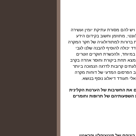
ויש להם מסורת עתיקת יומין ועשירה
ונטי, מתוזמן וחשוב בקידום הידע
ת ברורות למתודולוגיה של חקר המקרה
 יכולה להוסיף להבנה שלנו לגבי
 במיוחד, ולהכשרת חוקרים זוטרים
נמצא תחת ביקורת וחוסר אהדה בקרב
תים קרובות לדרגה הנמוכה ביותר
יב הפרסום המדעי של דוחות מקרה
לי תעודד דיאלוג נוסף בנושא.
ים את החשיבות של הערנות הקלינית
 השפעותיהם של תרופות וחומרים
יניהם של מינוציקלין וקראטין