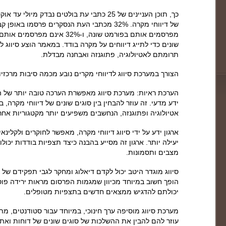
מפרסמים אותם בפורמט שונה, ו-2%
שונים כדי לתייג דיווחים על מקרה בודד. במאמר הוצע סיווג 
תרומתם לאטיולוגיה, פתוגנזה ואבחנה מבדלת.
הצורך במערכת סיווג לדיווחי מקרים נובע מכמה סיבות מרכז
הערכת ראיות: מערכת סיווג מאפשרת הערכה טובה יותר של 
ידע מדעי. זה עוזר להבחין בין סוגים שונים של דיווחי מקרה
אטיולוגיה ופתוגנזה, הנחשבים משפיעים יותר מקטגוריות אחר
ארגון ידע על ידי סיווג דיווחי מקרה, מאפשר לחוקרים ולקלינא
יעילה יותר. ארגון זה מסייע בהבנה כיצד תצפיות בודדות יכולו
מצבים ותסמונות.
סיווג מוגדר היטב יכול לקדם דיאלוג ומחקר לגבי תפקידם של
הופך חשוב במיוחד מכיוון שמגמות הפרסום מראות ירידה פוט
יכולתם להדגיש ממצאים חדשים בתצפיות מטופלים.
מערכת סיווג מוסיפה ערך חינוכי, במיוחד עבור סטודנטים, מ
עוזר להם להבין את ההשלכות של סוגים שונים של דוחות ואת