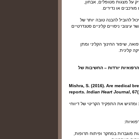
ק על מצגות מטופלים, אבחון,
מורכבים או נדירים.
ול להוביל להבנה טובה יותר של
 עיצובי ניסויים קליניים סטנדרטיים
אה, שיפור החינוך הקליני ומתן
קה קלינית.
. האם פריצות הדרך הרפואיות יורדות – החשיבות של
Mishra, S. (2016). Are medical b
reports.
Indian Heart Journal
, 67
ומדגיש את התפקיד הקריטי של דיווחי
ואיות:
ות מוגברות במחקר ופיתוח תרופות,