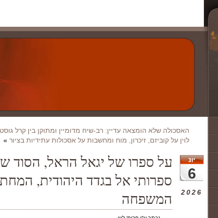
האסכולה שלא הומצאה עדיין: רב-שיח מדומיין ומתוקן בין קרל גוסטב 
לוין על קוביזם, זיכרון, מוח ומחשבות על אסכולות עתידיות בציור
»
על ספרו של יגאל הראל, הסוד של
יונ
6
ספרותי אל בגדד היהודית, המחתר
2026
המשפחה