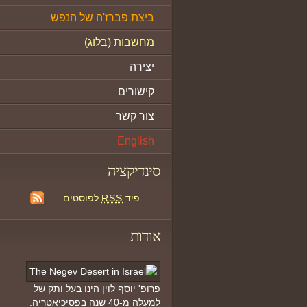
ביצת פברז'ה של הנפש
מחשבות (בלוג)
יצירה
קישורים
צור קשר
English
סינדיקציה
פיד
RSS
לפוסטים
אודות
פרופ' יוסף לוין הינו בעל ותק של
למעלה מ-40 שנה בפסיכיאטריה.