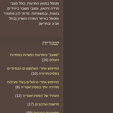
מטפל במגוון הפרעות, כולל מצבי
חרדה ודכאון, ומצבי משבר ביחידים,
בזוגות, ובמשפחות. פרופ' לוין מתגורר
ומטפל באיזור המרכז והשרון (בתל
אביב ובחריש).
קטגוריות
"שגעון" והפרעות נפשיות בספרות
העולם
(16)
החיפוש אחרי האלמנטים הבסיסיים
בפסיכותרפיה
(10)
החיפוש אחרי טיפולים בעלי פעילות
מהירה יותר בפסיכיאטריה
(8)
העתיד של הפסיכיאטריה
(12)
חדשות ועדכונים
(17)
מחשבות בעברית
(59)