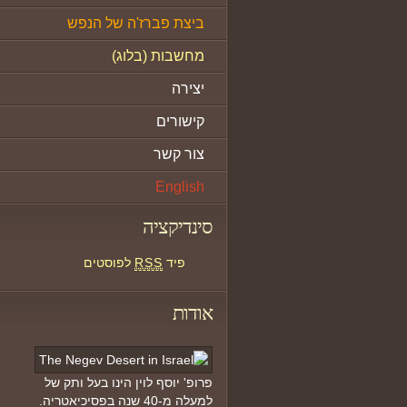
ביצת פברז'ה של הנפש
מחשבות (בלוג)
יצירה
קישורים
צור קשר
English
סינדיקציה
פיד
RSS
לפוסטים
אודות
פרופ' יוסף לוין הינו בעל ותק של
למעלה מ-40 שנה בפסיכיאטריה.