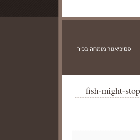
פסיכיאטר מומחה בכיר
fish-might-sto