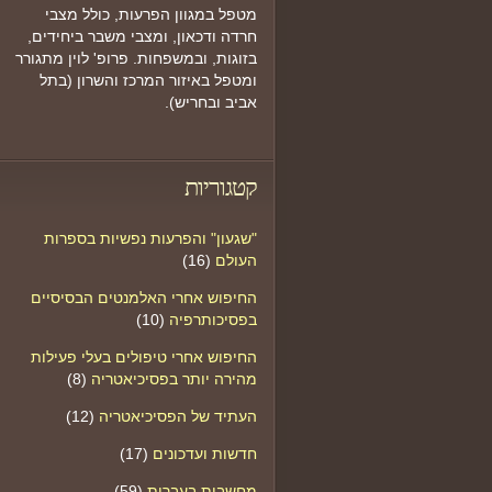
מטפל במגוון הפרעות, כולל מצבי
חרדה ודכאון, ומצבי משבר ביחידים,
בזוגות, ובמשפחות. פרופ' לוין מתגורר
ומטפל באיזור המרכז והשרון (בתל
אביב ובחריש).
קטגוריות
"שגעון" והפרעות נפשיות בספרות
העולם
(16)
החיפוש אחרי האלמנטים הבסיסיים
בפסיכותרפיה
(10)
החיפוש אחרי טיפולים בעלי פעילות
מהירה יותר בפסיכיאטריה
(8)
העתיד של הפסיכיאטריה
(12)
חדשות ועדכונים
(17)
מחשבות בעברית
(59)