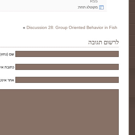
RSS
מקוטלג תחת:
»
Discussion 28: Group Oriented Behavior in Fish
לרשום תגובה
שם (נחוץ)
כתובת אימ
אתר אינט