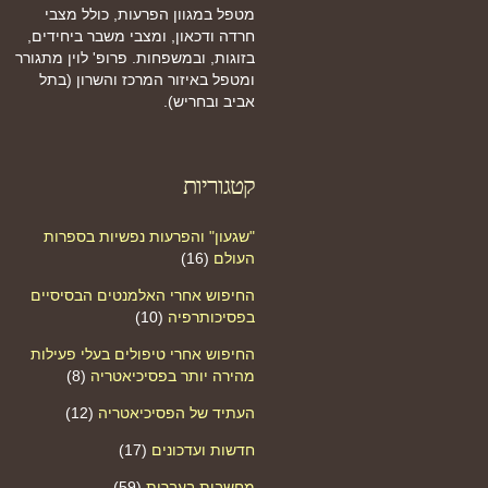
מטפל במגוון הפרעות, כולל מצבי
חרדה ודכאון, ומצבי משבר ביחידים,
בזוגות, ובמשפחות. פרופ' לוין מתגורר
ומטפל באיזור המרכז והשרון (בתל
אביב ובחריש).
קטגוריות
"שגעון" והפרעות נפשיות בספרות
העולם
(16)
החיפוש אחרי האלמנטים הבסיסיים
בפסיכותרפיה
(10)
החיפוש אחרי טיפולים בעלי פעילות
מהירה יותר בפסיכיאטריה
(8)
העתיד של הפסיכיאטריה
(12)
חדשות ועדכונים
(17)
מחשבות בעברית
(59)