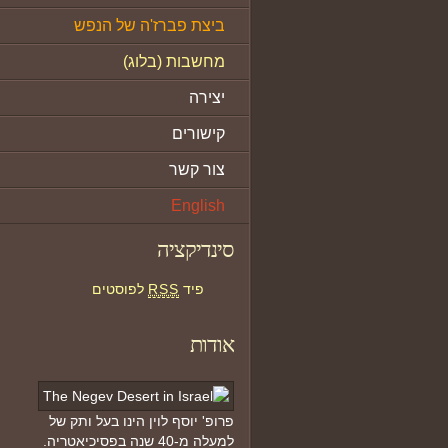
ביצת פברז'ה של הנפש
מחשבות (בלוג)
יצירה
קישורים
צור קשר
English
סינדיקציה
פיד
RSS
לפוסטים
אודות
פרופ' יוסף לוין הינו בעל ותק של
למעלה מ-40 שנה בפסיכיאטריה.