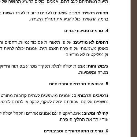
תיעול רגשותיהם לעבודתם, אמנים יכולים להשיג תחושה של ק
תהודה רגשית:
אמנים שואפים לעתים קרובות לעורר רגשות 
ברמה הרגשית יכול להניע את תהליך היצירה.
4. גורמים פסיכודינמיים
דחפים לא מודעים:
על פי תיאוריות פסיכודינמיות, דחפים ו
באופן משמעותי על היצירה האמנותית. אמנות יכולה להיות ד
וקונפליקטים לא מודעים.
גיבוש זהות:
אמנות יכולה למלא תפקיד מכריע בפיתוח וחיזוק
מטרה ומשמעות.
5. השפעות חברתיות ותרבותיות
נרטיבים תרבותיים:
אמנים מושפעים לעתים קרובות מהנרטי
נחשפים אליהם. עבודתם יכולה לשקף, לבקר או לתרום לנרטיב
קהילה ומשוב:
אינטראקציה עם אמנים אחרים והקהל יכולה לס
עוד יותר את תהליך היצירה.
6. גורמים התפתחותיים וסביבתיים