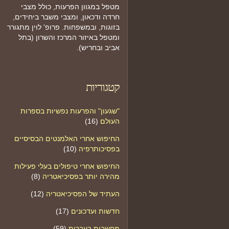
מטפל במגוון הפרעות, כולל מצבי
חרדה ודכאון, ומצבי משבר ביחידים,
בזוגות, ובמשפחות. פרופ' לוין מתגורר
ומטפל באיזור המרכז והשרון (בתל
אביב ובחריש).
קטגוריות
"שגעון" והפרעות נפשיות בספרות
העולם
(16)
החיפוש אחרי האלמנטים הבסיסיים
בפסיכותרפיה
(10)
החיפוש אחרי טיפולים בעלי פעילות
מהירה יותר בפסיכיאטריה
(8)
העתיד של הפסיכיאטריה
(12)
חדשות ועדכונים
(17)
מחשבות בעברית
(59)