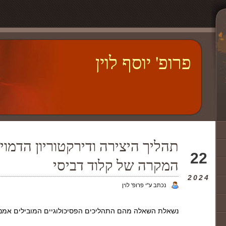
פרופ' יוסף לוין
תהליך היצירה ודירקטוריון הדמוי
יונ
22
המקרה של קלוד דביסי
2024
נכתב ע"י פרופ' לוין
נשאלת השאלה מהם התהליכים הפסיכולוגיים המובילים אמני