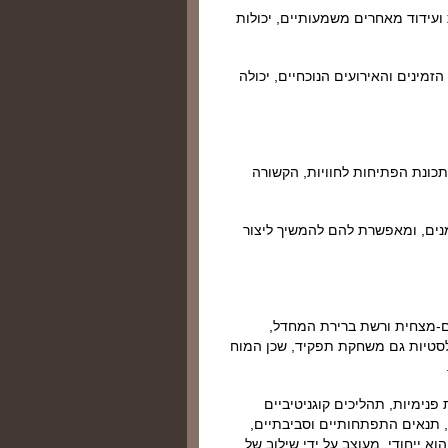
ועידוד מאחרים משמעותיים, יכולות
זמינים והאירועים הנוכחיים, יכולה
תכונת הפתיחות לחוויות, הקשורה
נים, ומאפשרת להם להמשיך ליצור
ם-מצחית ורשת ברירת המחדל,
פלסטיות גם משחקת תפקיד, שכן המוח
 פנימיות, תהליכים קוגניטיביים
, תנאים התפתחותיים וסביבתיים,
וא ייחודי, מעוצב על ידי שילוב של