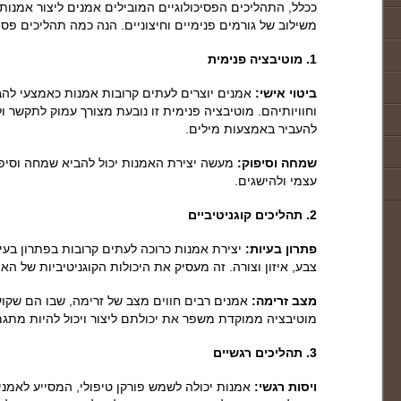
ככלל, התהליכים הפסיכולוגיים המובילים אמנים ליצור אמנות 
משילוב של גורמים פנימיים וחיצוניים. הנה כמה תהליכים פסיכ
1. מוטיבציה פנימית
ביטוי אישי:
אמנים יוצרים לעתים קרובות אמנות כאמצעי לה
וחוויותיהם. מוטיבציה פנימית זו נובעת מצורך עמוק לתקשר 
להעביר באמצעות מילים.
שמחה וסיפוק:
מעשה יצירת האמנות יכול להביא שמחה וסיפוק
עצמי ולהישגים.
2. תהליכים קוגניטיביים
פתרון בעיות:
יצירת אמנות כרוכה לעתים קרובות בפתרון בעיו
צבע, איזון וצורה. זה מעסיק את היכולות הקוגניטיביות של הא
מצב זרימה:
אמנים רבים חווים מצב של זרימה, שבו הם שקוע
מוטיבציה ממוקדת משפר את יכולתם ליצור ויכול להיות מתגמ
3. תהליכים רגשיים
ויסות רגשי:
אמנות יכולה לשמש פורקן טיפולי, המסייע לאמנים