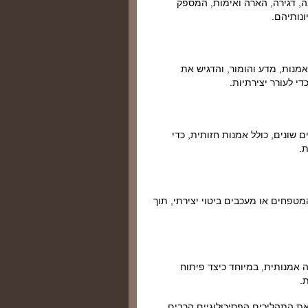
ה, דגירה, הארה ואימות, המספק
נותיהם.
אמנות, מדע והומור, והדגיש את
די לעורר יצירתיות.
 שונים, כולל אמנות חזותית, כדי
.
מטפחים או מעכבים ביטוי יצירתי, תוך
 אמנותית, במיוחד כיצד פיתוח
.
את התהליכים הפסיכולוגיים הרבים