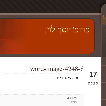
פרופ' יוסף לוין
word-image-4248-8
מאי
17
נכתב ע"י פרופ' לוין
2025
אין תגובות
RSS