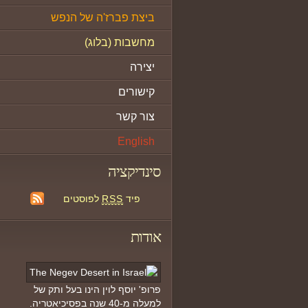
ביצת פברז'ה של הנפש
מחשבות (בלוג)
יצירה
קישורים
צור קשר
English
סינדיקציה
פיד
RSS
לפוסטים
אודות
פרופ' יוסף לוין הינו בעל ותק של
למעלה מ-40 שנה בפסיכיאטריה.