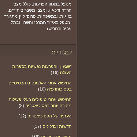
מטפל במגוון הפרעות, כולל מצבי
חרדה ודכאון, ומצבי משבר ביחידים,
בזוגות, ובמשפחות. פרופ' לוין מתגורר
ומטפל באיזור המרכז והשרון (בתל
אביב ובחריש).
קטגוריות
"שגעון" והפרעות נפשיות בספרות
העולם
(16)
החיפוש אחרי האלמנטים הבסיסיים
בפסיכותרפיה
(10)
החיפוש אחרי טיפולים בעלי פעילות
מהירה יותר בפסיכיאטריה
(8)
העתיד של הפסיכיאטריה
(12)
חדשות ועדכונים
(17)
מחשבות בעברית
(59)