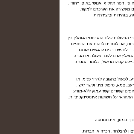
ני, חסר תחליף ואנושי באופן ייחודי.
ם מעשירה את הערכתנו למקור,
ה, בזהירות וביצירתיות.
הפעולות שלנו הוא יחסי הגומלין בין
ות, אנו לומדים לזהות את הדחפים
ת – ולחפש דרכים להגשים אותם.
המאלץ אדם לעבר פעולה או מטרה
ובייקט קבוע מראש", כלומר המטרה
 לפעול בתגובה לגירוי פנימי או
עב, צמא, סיפוק מיני וקשר רגשי.
דחפים קשורים קשר עמוק ללא-מודע
האחראי על תשוקות אינסטינקטיביות.
ורך במזון, מים ומחסה.
צון להצלחה, הכרה או חברות.