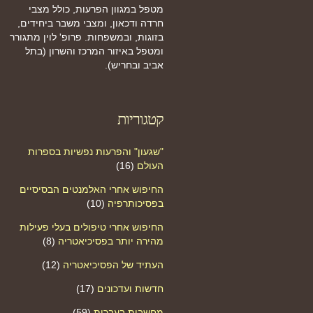
מטפל במגוון הפרעות, כולל מצבי
חרדה ודכאון, ומצבי משבר ביחידים,
בזוגות, ובמשפחות. פרופ' לוין מתגורר
ומטפל באיזור המרכז והשרון (בתל
אביב ובחריש).
קטגוריות
"שגעון" והפרעות נפשיות בספרות
העולם
(16)
החיפוש אחרי האלמנטים הבסיסיים
בפסיכותרפיה
(10)
החיפוש אחרי טיפולים בעלי פעילות
מהירה יותר בפסיכיאטריה
(8)
העתיד של הפסיכיאטריה
(12)
חדשות ועדכונים
(17)
מחשבות בעברית
(59)