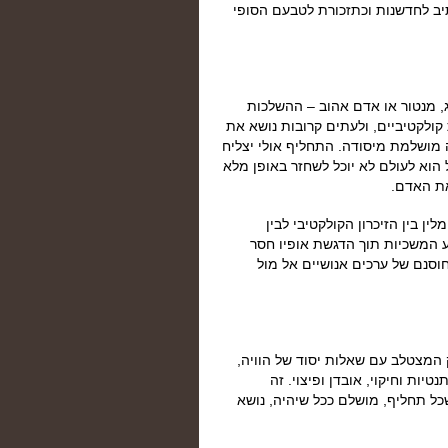
ב לחדשנות וכתזכורת לטבעם הסופי
 מנטור או אדם אהוב – ההשלכות
קולקטיביים, ולעתים קרובות נושא את
 מושלמת מיסודה. התחליף אולי יצליח
הוא לעולם לא יוכל לשחזר באופן מלא
את האדם.
ן בין הזיכרון הקולקטיבי לבין
ע המשכיות תוך הדגשת אופיו חסר
חוסנם של ערכים אנושיים אל מול
 המצטלב עם שאלות יסוד של הוויה,
יות וחיקוי, אובדן ופיצוי. זה
ל תחליף, מושלם ככל שיהיה, נושא