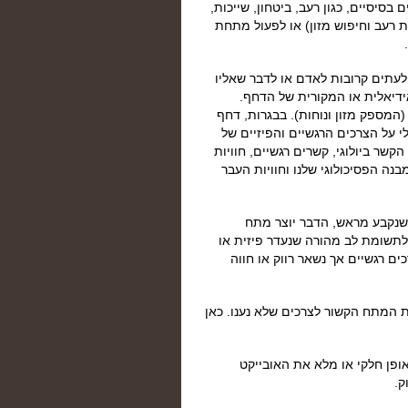
בסיסיים, כגון רעב, ביטחון, שייכות,
ת רעב וחיפוש מזון) או לפעול מתחת
לעתים קרובות לאדם או לדבר שאליו
דיאלית או המקורית של הדחף.
המספק מזון ונוחות). בבגרות, דחף
לי על הצרכים הרגשיים והפיזיים של
שר ביולוגי, קשרים רגשיים, חוויות
נה הפסיכולוגי שלנו וחוויות העבר
שנקבע מראש, הדבר יוצר מתח
לתשומת לב מהורה שנעדר פיזית או
ם רגשיים אך נשאר רווק או חווה
ת המתח הקשור לצרכים שלא נענו. כאן
ופן חלקי או מלא את האובייקט
ק.