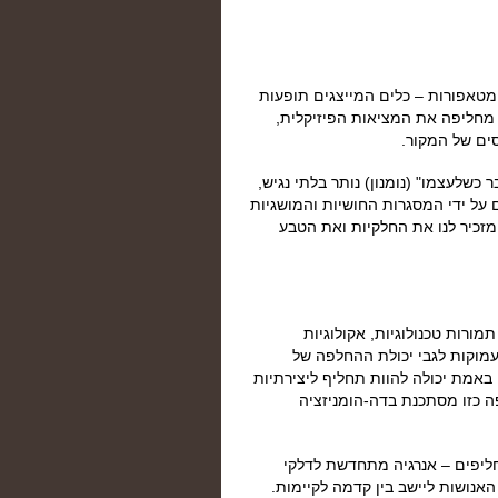
מטאפורות – כלים המייצגים תופעות
 מחליפה את המציאות הפיזיקלית,
ים של המקור.
כשלעצמו" (נומנון) נותר בלתי נגיש,
 על ידי המסגרות החושיות והמושגיות
 מזכיר לנו את החלקיות ואת הטבע
ורות טכנולוגיות, אקולוגיות
עמוקות לגבי יכולת ההחלפה של
 באמת יכולה להוות תחליף ליצירתיות
 כזו מסתכנת בדה-הומניזציה
ליפים – אנרגיה מתחדשת לדלקי
אנושות ליישב בין קדמה לקיימות.