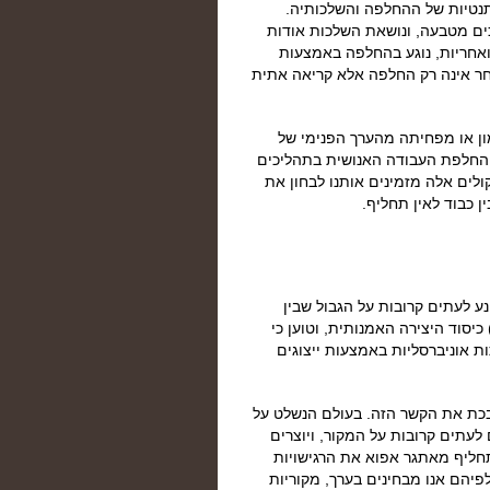
נטיות של ההחלפה והשלכותיה.
ם מטבעה, ונושאת השלכות אודות
 ואחריות, נוגע בהחלפה באמצעות
ר אינה רק החלפה אלא קריאה אתית
ן או מפחיתה מהערך הפנימי של
 החלפת העבודה האנושית בתהליכים
קולים אלה מזמינים אותנו לבחון את
ן כבוד לאין תחליף.
ע לעתים קרובות על הגבול שבין
 כיסוד היצירה האמנותית, וטוען כי
אוניברסליות באמצעות ייצוגים
בכת את הקשר הזה. בעולם הנשלט על
לעתים קרובות על המקור, ויוצרים
ליף מאתגר אפוא את הרגישויות
פיהם אנו מבחינים בערך, מקוריות