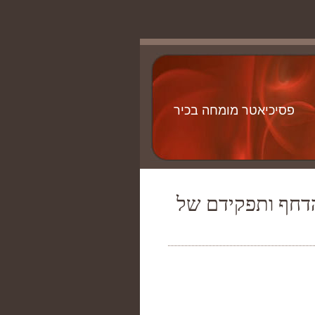
פסיכיאטר מומחה בכיר
נת הדחף ותפקידם של