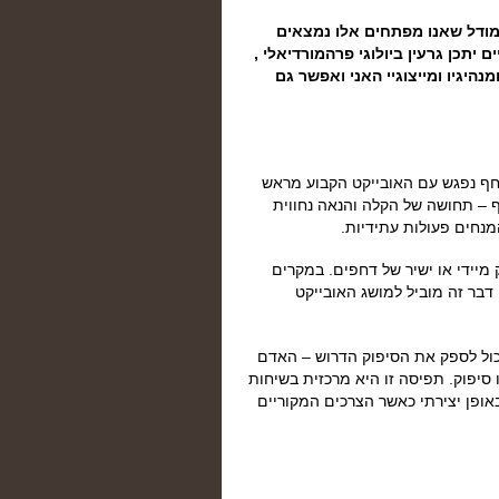
 במודל שאנו מפתחים אלו נמצאים
יתכן גרעין ביולוגי פרהמורדיאלי ,
נהיגיו ומייצוגיי האני ואפשר גם
דחף נפגש עם האובייקט הקבוע מראש
 – תחושה של הקלה והנאה נחווית
מנחים פעולות עתידיות.
מיידי או ישיר של דחפים. במקרים
בר זה מוביל למושג האובייקט
 יכול לספק את הסיפוק הדרוש – האדם
סיפוק. תפיסה זו היא מרכזית בשיחות
אופן יצירתי כאשר הצרכים המקוריים