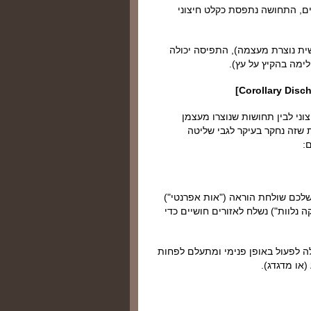
ם, התחושה נתפסת כקלט חיצוני
ת נוצרת מעצמה), התפיסה יכולה
לימה בהקיץ על עץ).
יצוני לבין תחושות שנוצרו מעצמן
ת שזה נחקר בעיקר לגבי שליטה
:
לכם שולחת הוראה ("אות אפרנטי")
ה נלוות") נשלח לאזורים חושיים כדי
לה לפעול באופן פנימי ומתעלם לפחות
או מדגדג).