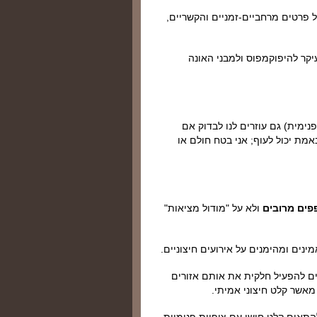
ל פרטים מרחביים-זמניים והקשריים,
ר להיפוקמפוס ולמבני האונה
נימית) גם עוזרים לנו לבדוק אם
אמת יכול לעוף; אני בטח חולם או
פים מרובים
ולא על "מודול מציאות"
נים ומהימנים על אירועים חיצוניים.
ולים להפעיל חלקית את אותם אזורים
מאשר קלט חיצוני אמיתי.