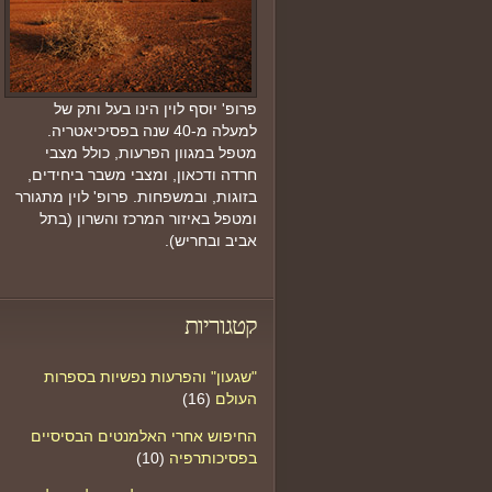
פרופ' יוסף לוין הינו בעל ותק של
למעלה מ-40 שנה בפסיכיאטריה.
מטפל במגוון הפרעות, כולל מצבי
חרדה ודכאון, ומצבי משבר ביחידים,
בזוגות, ובמשפחות. פרופ' לוין מתגורר
ומטפל באיזור המרכז והשרון (בתל
אביב ובחריש).
קטגוריות
"שגעון" והפרעות נפשיות בספרות
העולם
(16)
החיפוש אחרי האלמנטים הבסיסיים
בפסיכותרפיה
(10)