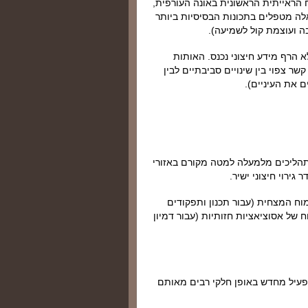
 הראייתית הראשונית באונה העורפית,
ה מטפלים בתכונות הבסיסיות ביותר
בה ועוצמת קול לשמיעה).
הרף מידע חיצוני נכנס. האותות
ר צפוי בין שינויים סביבתיים לבין
 את העיניים).
תהליכים מלמעלה למטה מקורם באזורי
גירוי חיצוני ישיר.
מוח המצחית (עבור תכנון ותפקודים
ח של אסוציאציות חזותיות (עבור דמיון
מפעיל מחדש באופן חלקי רבים מאותם