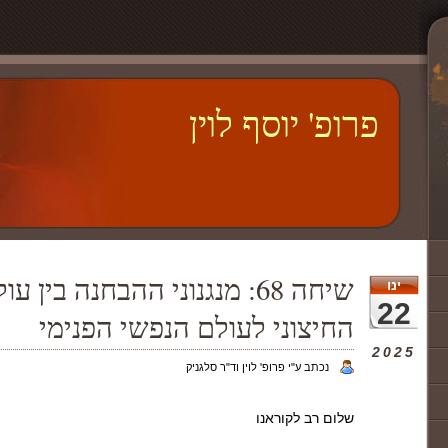
פרופ' יוסף לוין
שיחה 68: מנגנוני ההבחנה בין
ינו
22
החיצוני לעולם הנפשי הפנימי
2025
נכתב ע"י פרופ' לוין וד"ר סלגניק
שלום רב לקוראנו