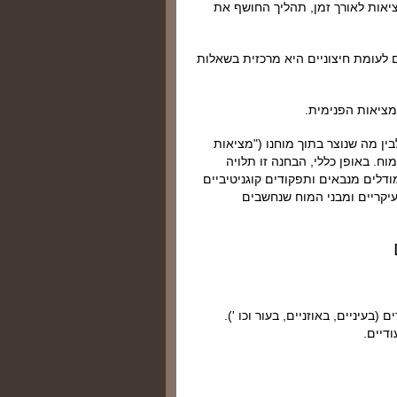
ציאות לאורך זמן, תהליך החושף את
 לעומת חיצוניים היא מרכזית בשאלות
המציאות הפנימית.
ין מה שנוצר בתוך מוחנו ("מציאות
ח. באופן כללי, הבחנה זו תלויה
ודלים מנבאים ותפקודים קוגניטיביים
יקריים ומבני המוח שנחשבים
 (בעיניים, באוזניים, בעור וכו ').
דיים.