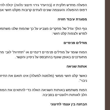
הפעלה מחדש חלקית זו (בהיעדר גירוי חיצוני נלווה) יכולה ל
דפוס ההפעלה והעוצמה שונים לעתים קרובות מקלט חושי אמי
מסגרת עיבוד חזויה
גוף הולך וגדל של מחקרים מצביע על כך שהמוח שלנו משתמ
לפרש ולצפות קלט חושי:
מודלים פנימיים
המוח שומר על מודלים פנימיים דינמיים או "תחזיות" לגבי 
מתעדכנים באופן שוטף בהתבסס על ניסיון והקשר.
אותות שגיאה
כאשר קלט חושי ממשי (מלמטה למעלה) אינו תואם את החיזוי
ניבוי".
המוח משתמש באותות השגיאה האלה כדי להתאים את המודל
הלב לאותות רלוונטיים בסביבה.
הבחנה בין עצמי לחיצוני